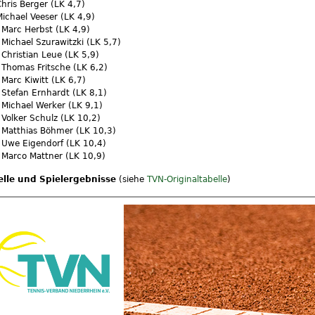
Chris Berger (LK 4,7)
Michael Veeser (LK 4,9)
 Marc Herbst (LK 4,9)
 Michael Szurawitzki (LK 5,7)
 Christian Leue (LK 5,9)
 Thomas Fritsche (LK 6,2)
 Marc Kiwitt (LK 6,7)
 Stefan Ernhardt (LK 8,1)
 Michael Werker (LK 9,1)
 Volker Schulz (LK 10,2)
 Matthias Böhmer (LK 10,3)
 Uwe Eigendorf (LK 10,4)
 Marco Mattner (LK 10,9)
elle und Spielergebnisse
(siehe
TVN-Originaltabelle
)