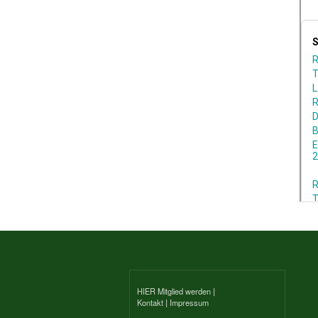
HIER Mitglied werden
|
Kontakt
|
Impressum