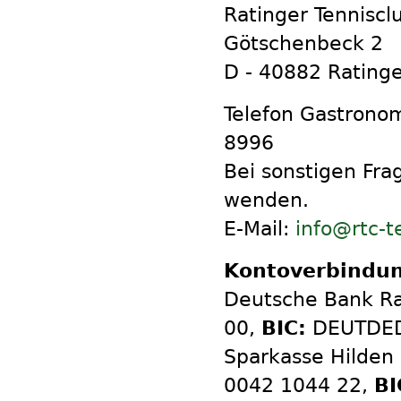
Ratinger Tenniscl
Götschenbeck 2
D - 40882 Rating
Telefon Gastronom
8996
Bei sonstigen Fra
wenden.
E-Mail:
info@rtc-t
Kontoverbindun
Deutsche Bank R
00,
BIC:
DEUTDE
Sparkasse Hilden 
0042 1044 22,
BI