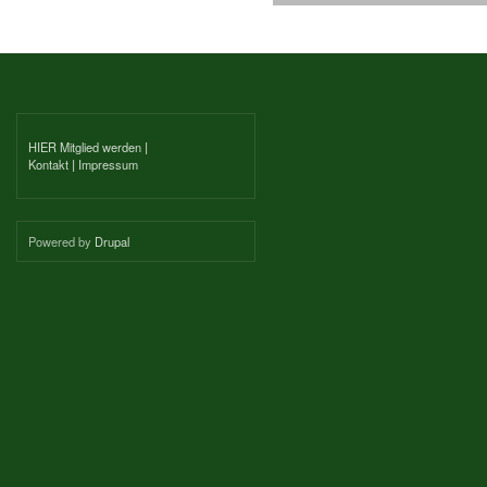
HIER Mitglied werden
|
Kontakt
|
Impressum
Powered by
Drupal