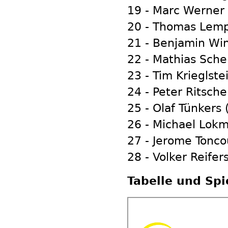
19 - Marc Werner 
20 - Thomas Lemp
21 - Benjamin Win
22 - Mathias Sch
23 - Tim Krieglste
24 - Peter Ritsche
25 - Olaf Tünkers 
26 - Michael Lokm
27 - Jerome Tonco
28 - Volker Reifer
Tabelle und Spi