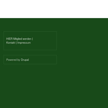
HIER Mitglied werden
|
Kontakt
|
Impressum
Powered by
Drupal