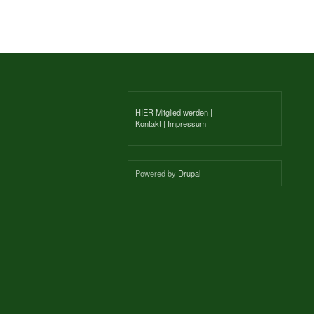
HIER Mitglied werden
|
Kontakt
|
Impressum
Powered by
Drupal