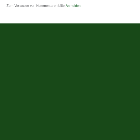
Zum Verfassen von Kommentaren bitte
Anmelden
.