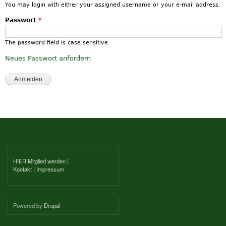
You may login with either your assigned username or your e-mail address.
Passwort
*
The password field is case sensitive.
Neues Passwort anfordern
HIER Mitglied werden
|
Kontakt
|
Impressum
Powered by
Drupal