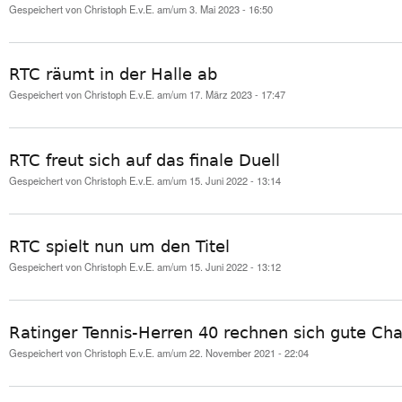
Gespeichert von
Christoph E.v.E.
am/um 3. Mai 2023 - 16:50
RTC räumt in der Halle ab
Gespeichert von
Christoph E.v.E.
am/um 17. März 2023 - 17:47
RTC freut sich auf das finale Duell
Gespeichert von
Christoph E.v.E.
am/um 15. Juni 2022 - 13:14
RTC spielt nun um den Titel
Gespeichert von
Christoph E.v.E.
am/um 15. Juni 2022 - 13:12
Ratinger Tennis-Herren 40 rechnen sich gute Ch
Gespeichert von
Christoph E.v.E.
am/um 22. November 2021 - 22:04