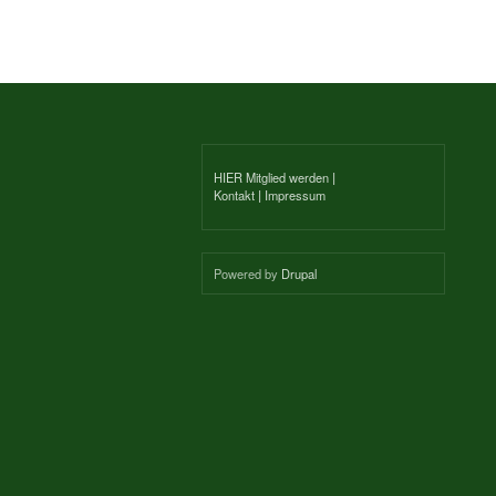
HIER Mitglied werden
|
Kontakt
|
Impressum
Powered by
Drupal