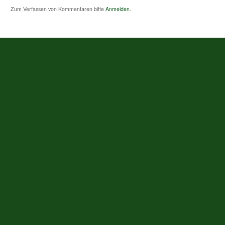
Zum Verfassen von Kommentaren bitte
Anmelden
.