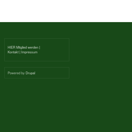
HIER Mitglied werden
|
Kontakt
|
Impressum
Powered by
Drupal