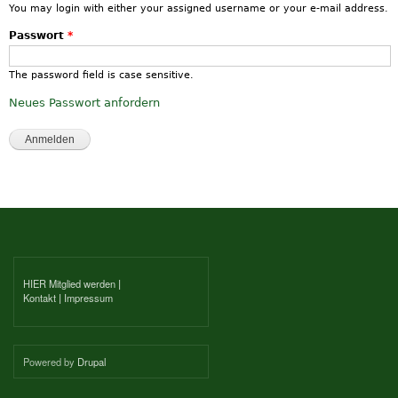
You may login with either your assigned username or your e-mail address.
Passwort
*
The password field is case sensitive.
Neues Passwort anfordern
HIER Mitglied werden
|
Kontakt
|
Impressum
Powered by
Drupal