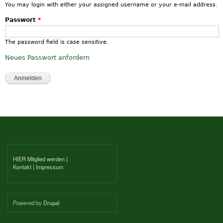
You may login with either your assigned username or your e-mail address.
Passwort
*
The password field is case sensitive.
Neues Passwort anfordern
HIER Mitglied werden
|
Kontakt
|
Impressum
Powered by
Drupal